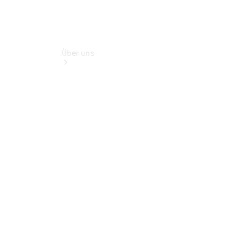
Über uns
Übersicht
Kontakt
Ansprechpartner