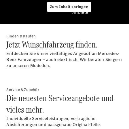
Zum Inhalt springen
Anbieter
Finden & Kaufen
Anbieter
Jetzt Wunschfahrzeug finden.
Übersicht
Entdecken Sie unser vielfältiges Angebot an Mercedes-
Benz Fahrzeugen – auch elektrisch. Wir beraten Sie gern
zu unseren Modellen.
Service & Zubehör
Startseite
Die neuesten Serviceangebote und
Ansprechpartner
vieles mehr.
finden
Servicetermin
Individuelle Serviceleistungen, vertragliche
vereinbaren
Absicherungen und passgenaue Original-Teile.