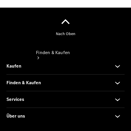
Finden & Kaufen
Übersicht
Serviceangebote
Reifen &
Kompletträder