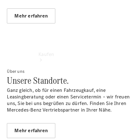
Mehr erfahren
Kaufen
Über uns
Unsere Standorte.
Ganz gleich, ob für einen Fahrzeugkauf, eine
Leasingberatung oder einen Servicetermin – wir freuen
uns, Sie bei uns begrüßen zu dürfen. Finden Sie Ihren
Übersicht
Mercedes-Benz Vertriebspartner in Ihrer Nähe.
Gebrauchtwagensuche
Junge
Sterne -
Mehr erfahren
elektrisch