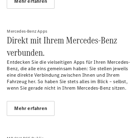
Mehr erfahren
Probefahrt
Kontaktformular
Unternehmens
News
Events
Mercedes-Benz Apps
Elektromobilität
Direkt mit Ihrem Mercedes-Benz
Unternehmensinformationen
Karriere
verbunden.
Entdecken Sie die vielseitigen Apps für Ihren Mercedes-
Benz, die alle eins gemeinsam haben: Sie stellen jeweils
eine direkte Verbindung zwischen Ihnen und Ihrem
Fahrzeug her. So haben Sie stets alles im Blick – selbst,
wenn Sie gerade nicht in Ihrem Mercedes-Benz sitzen.
Mehr erfahren