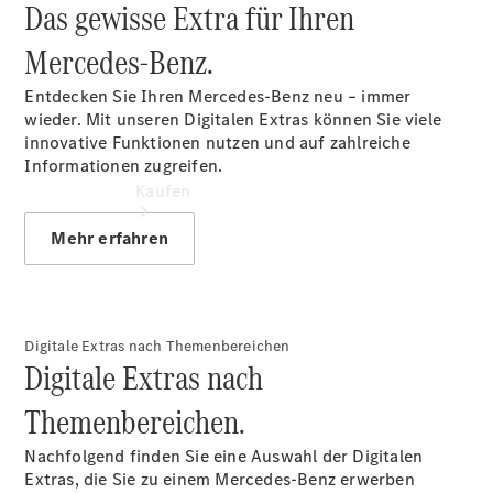
Das gewisse Extra für Ihren
Mercedes‑Benz.
Entdecken Sie Ihren Mercedes-Benz neu – immer
wieder. Mit unseren Digitalen Extras können Sie viele
innovative Funktionen nutzen und auf zahlreiche
Informationen zugreifen.
Kaufen
Mehr erfahren
Digitale Extras nach Themenbereichen
Digitale Extras nach
Übersicht
Gebrauchtwagensuche
Themenbereichen.
Junge
Sterne -
Nachfolgend finden Sie eine Auswahl der Digitalen
elektrisch
Extras, die Sie zu einem Mercedes-Benz erwerben