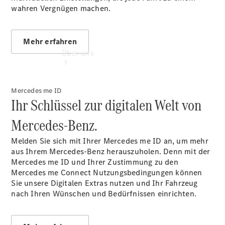
wahren Vergnügen machen.
Mehr erfahren
Über uns
Mercedes me ID
Ihr Schlüssel zur digitalen Welt von
Mercedes‑Benz.
Übersicht
Melden Sie sich mit Ihrer Mercedes me
ID an
, um mehr
Kontakt
aus Ihrem Mercedes-Benz herauszuholen. Denn mit der
Mercedes me ID und Ihrer Zustimmung zu den
Mercedes me Connect Nutzungsbedingungen können
Sie unsere Digitalen Extras nutzen und Ihr Fahrzeug
nach Ihren Wünschen und Bedürfnissen einrichten.
Ansprechpartner