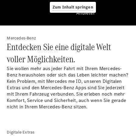
Zum Inhalt springen
Anbieter
Mercedes-Benz
Anbieter
Entdecken Sie eine digitale Welt
Übersicht
voller Möglichkeiten.
Sie wollen mehr aus jeder Fahrt mit Ihrem Mercedes-
Benz herausholen oder sich das Leben leichter machen?
Kein Problem, mit Mercedes me ID, unseren Digitalen
Extras und den Mercedes-Benz Apps sind Sie jederzeit
mit Ihrem Fahrzeug verbunden. Sie erleben noch mehr
Startseite
Komfort, Service und Sicherheit, auch wenn Sie gerade
Ansprechpartner
nicht in Ihrem Mercedes-Benz sitzen.
finden
Servicetermin
vereinbaren
Digitale Extras